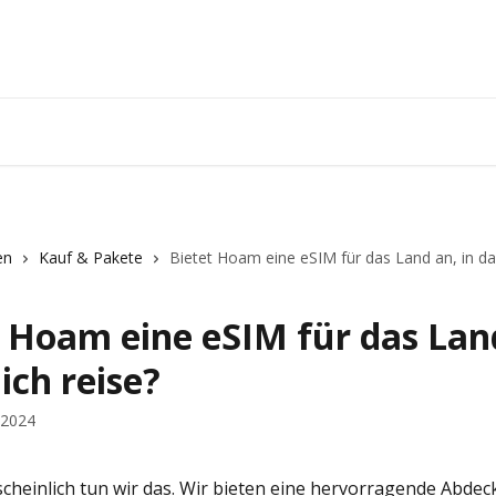
en
Kauf & Pakete
Bietet Hoam eine eSIM für das Land an, in das
t Hoam eine eSIM für das Lan
 ich reise?
 2024
heinlich tun wir das. Wir bieten eine hervorragende Abdec