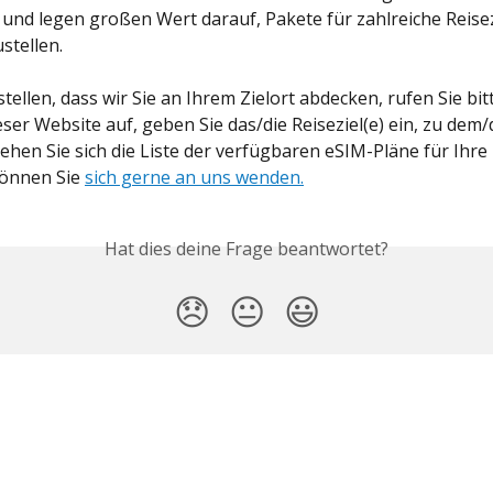
und legen großen Wert darauf, Pakete für zahlreiche Reisez
tellen.
ellen, dass wir Sie an Ihrem Zielort abdecken, rufen Sie bitt
eser Website auf, geben Sie das/die Reiseziel(e) ein, zu dem/
sehen Sie sich die Liste der verfügbaren eSIM-Pläne für Ihre 
önnen Sie 
sich gerne an uns wenden.
Hat dies deine Frage beantwortet?
😞
😐
😃