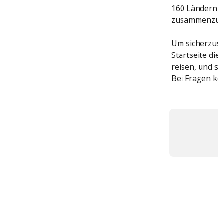
160 Ländern 
zusammenzus
Um sicherzust
Startseite di
reisen, und 
Bei Fragen k