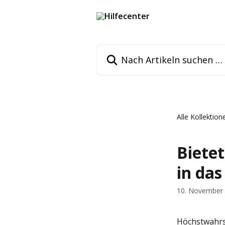
Zum Hauptinhalt springen
Nach Artikeln suchen …
Alle Kollektion
Biete
in das
10. November
Höchstwahrsc