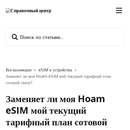
К основному содержимому
Поиск по статьям...
Все коллекции
eSIM и устройства
Заменяет ли моя Hoam eSIM мой текущий тарифный план
сотовой связи?
Заменяет ли моя Hoam
eSIM мой текущий
тарифный план сотовой