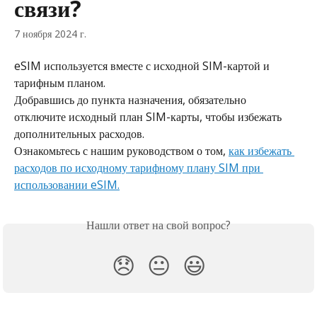
связи?
7 ноября 2024 г.
eSIM используется вместе с исходной SIM-картой и 
тарифным планом.
Добравшись до пункта назначения, обязательно 
отключите исходный план SIM-карты, чтобы избежать 
дополнительных расходов.
Ознакомьтесь с нашим руководством о том, 
как избежать 
расходов по исходному тарифному плану SIM при 
использовании eSIM.
Нашли ответ на свой вопрос?
😞
😐
😃