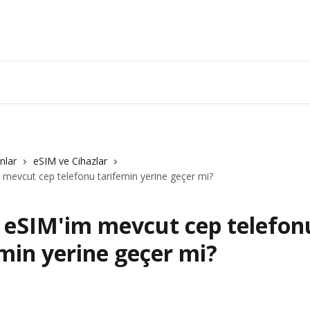
nlar
eSIM ve Cihazlar
evcut cep telefonu tarifemin yerine geçer mi?
eSIM'im mevcut cep telefon
min yerine geçer mi?