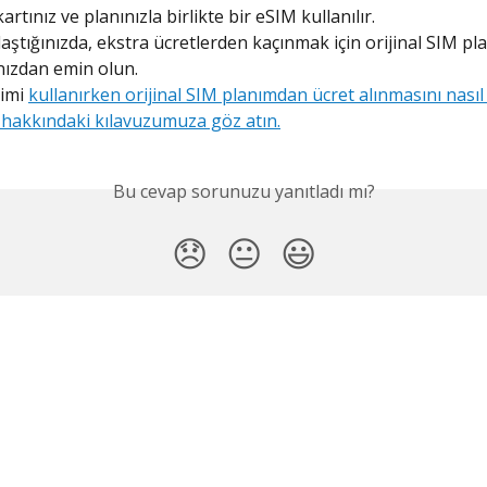
artınız ve planınızla birlikte bir eSIM kullanılır.
aştığınızda, ekstra ücretlerden kaçınmak için orijinal SIM pla
ınızdan emin olun.
imi 
kullanırken orijinal SIM planımdan ücret alınmasını nasıl
hakkındaki kılavuzumuza göz atın.
Bu cevap sorunuzu yanıtladı mı?
😞
😐
😃