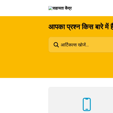
सीधे मुख्य कॉन्टेंट पर जाएं
आपका प्रश्न किस बारे में ह
आर्टिकल्स खोजें...