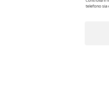
Controlla il 
telefono sia