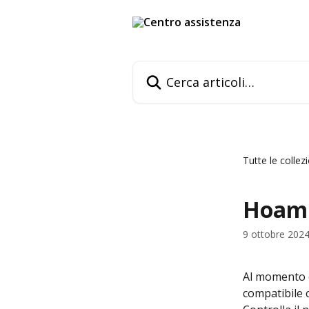
Vai al contenuto principale
Cerca articoli…
Tutte le collezi
Hoam 
9 ottobre 202
Al momento of
compatibile c