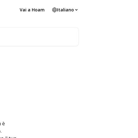
Vai a Hoam
Italiano
 è 
. 