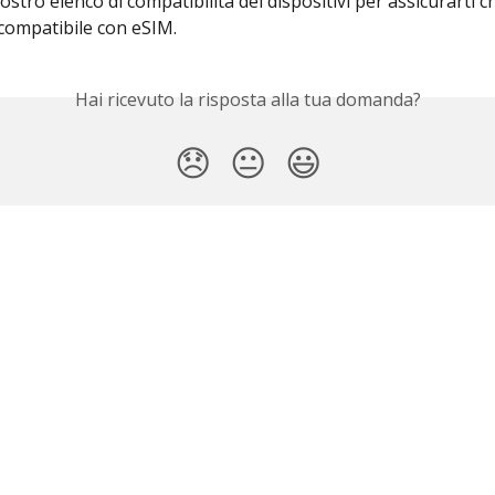
nostro elenco di compatibilità dei dispositivi per assicurarti ch
 compatibile con eSIM.
Hai ricevuto la risposta alla tua domanda?
😞
😐
😃