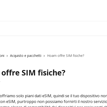
oni
Acquisto e pacchetti
Hoam offre SIM fisiche?
offre SIM fisiche?
4
friamo solo piani dati eSIM, quindi se il tuo dispositivo non
on eSIM, purtroppo non possiamo fornirti il ​​nostro servizio