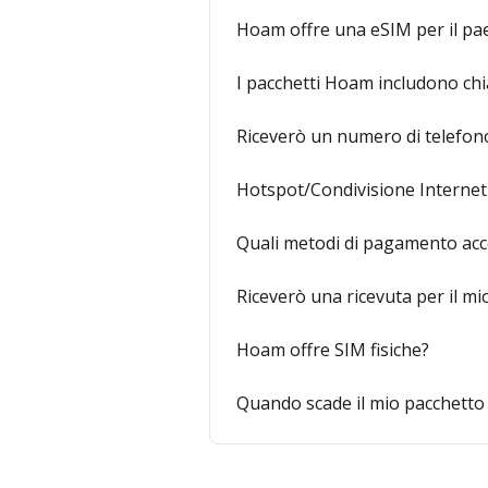
Hoam offre una eSIM per il pae
I pacchetti Hoam includono ch
Riceverò un numero di telefono
Hotspot/Condivisione Interne
Quali metodi di pagamento acc
Riceverò una ricevuta per il mi
Hoam offre SIM fisiche?
Quando scade il mio pacchetto