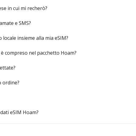
se in cui mi recherò?
iamate e SMS?
 locale insieme alla mia eSIM?
t è compreso nel pacchetto Hoam?
ettate?
o ordine?
 dati eSIM Hoam?