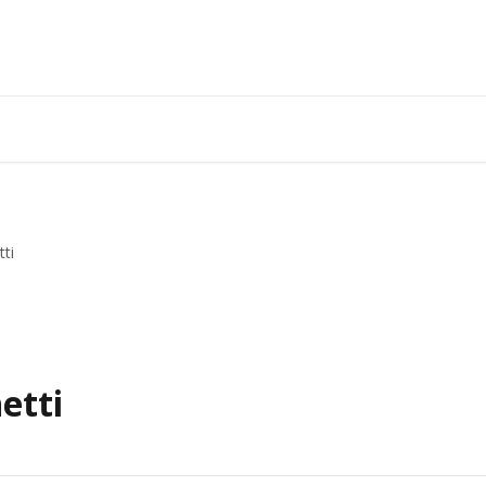
ti
etti