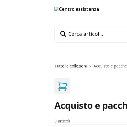
Vai al contenuto principale
Cerca articoli…
Tutte le collezioni
Acquisto e pacchet
Acquisto e pacch
8 articoli